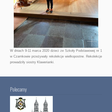
W dniach 9-11 marca 2020 dzieci ze Szkoły Podstawowej nr 1
w Czarnkowie przeżywały rekolekcje wielkopostne. Rekolekcje
prowadziły siostry Klawerianki.
Polecamy