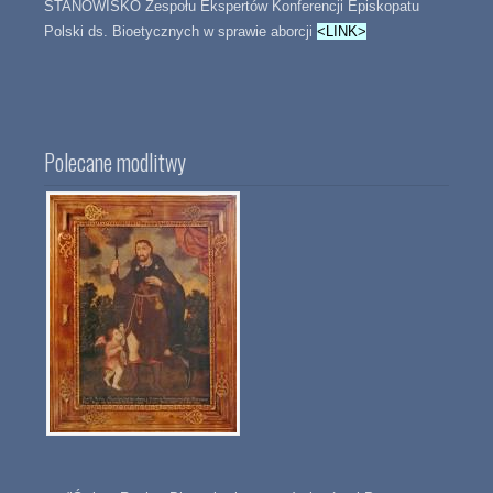
STANOWISKO Zespołu Ekspertów Konferencji Episkopatu
Polski ds. Bioetycznych w sprawie aborcji
<LINK>
Polecane modlitwy